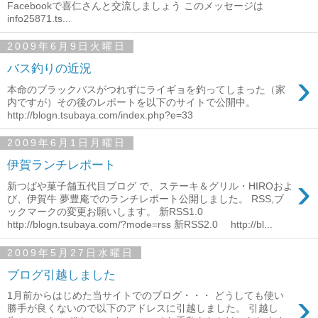
Facebookで喜仁さんと交流しましょう このメッセージは
info25871.ts...
2009年6月9日火曜日
バス釣りの近況
›
本命のブラックバスがつれずにライギョを釣ってしまった（家
内ですが）その後のレポートを以下のサイトで公開中。
http://blogn.tsubaya.com/index.php?e=33
2009年6月1日月曜日
伊賀ランチレポート
›
新つばや菓子舗五代目ブログ で、ステーキ＆グリル・HIROおよ
び、伊賀牛 夢豊庵でのランチレポート公開しました。 RSS,ブ
ックマークの変更お願いします。 新RSS1.0
http://blogn.tsubaya.com/?mode=rss 新RSS2.0 http://bl...
2009年5月27日水曜日
ブログ引越しました
›
1月前からはじめた当サイトでのブログ・・・ どうしても使い
勝手が良くないので以下のアドレスに引越しました。 引越し