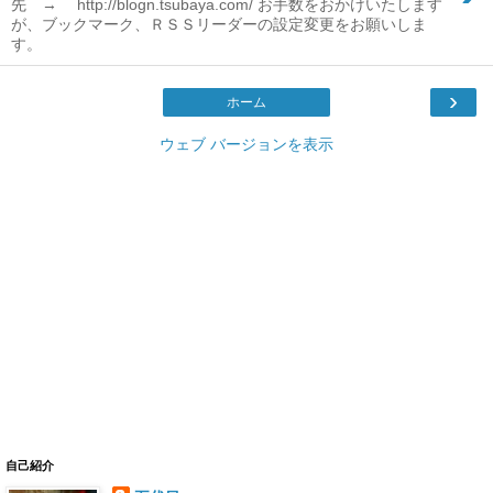
先 → http://blogn.tsubaya.com/ お手数をおかけいたします
が、ブックマーク、ＲＳＳリーダーの設定変更をお願いしま
す。
›
ホーム
ウェブ バージョンを表示
自己紹介